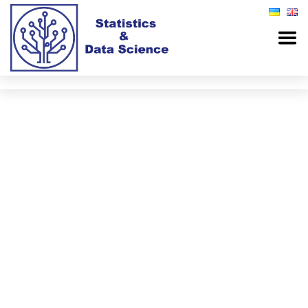
2026 © Механіко-математичний факультет