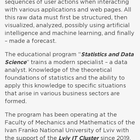
sequences of user actions when interacting
with various applications and web pages. All
this raw data must first be structured, then
visualized, analyzed, possibly using artificial
intelligence and machine learning, and finally
– made a forecast.
The educational program “
Statistics and Data
Science
” trains a modern specialist – a data
analyst. Knowledge of the theoretical
foundations of statistics and the ability to
apply this knowledge to specific situations
that arise in various business sectors are
formed.
The program has been operating at the
Faculty of Mechanics and Mathematics of the
Ivan Franko National University of Lviv with
the support of the
Lviv IT Cluster
since 2019.