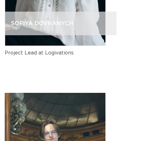
SOFIYA DOVHANYCH
Project Lead at Logivations