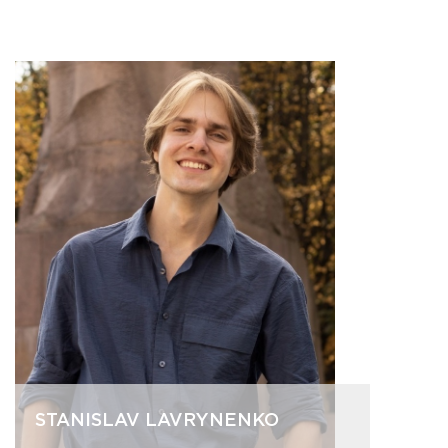
STANISLAV LAVRYNENKO