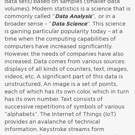
data sets) based on samples (smaller data
volumes). Modern statistics is a science that is
commonly called “
Data Analysis
”, or in a
broader sense – “
Data Science
”. This science
is gaining particular popularity today – at a
time when the computing capabilities of
computers have increased significantly.
However, the needs of companies have also
increased. Data comes from various sources:
displays of all kinds of counters, text, images,
videos, etc. A significant part of this data is
unstructured. An image is a set of points,
each of which has its own color, which in turn
has its own number. Text consists of
successive repetitions of symbols of various
“alphabets”. The Internet of Things (IoT)
provides an avalanche of technical
information. Keystroke streams form