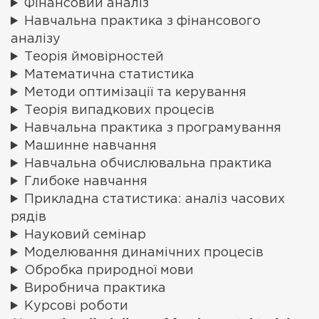
Фінансовий аналіз
Навчальна практика з фінансового
аналізу
Теорія ймовірностей
Математична статистика
Методи оптимізації та керування
Теорія випадкових процесів
Навчальна практика з програмування
Машинне навчання
Навчальна обчислювальна практика
Глибоке навчання
Прикладна статистика: аналіз часових
рядів
Науковий семінар
Моделювання динамічних процесів
Обробка природної мови
Виробнича практика
Курсові роботи