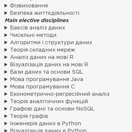
Фізвиховання
Безпека життєдіяльності
Main elective disciplines
Баєсів аналіз даних
Чисельні методи
Алгоритми і структури даних
Теорія складних мереж
Аналіз даних на мові R
Візуалізація даних на мові R
Бази даних та основи SQL
Мова програмування Java
Мова програмування С
Економетрично-регресійний аналіз
Теорія аналітичних функцій
Графові дані та основи NoSQL
Теорія графів
Інженерія даних в Python
Візуалізація даних в Python