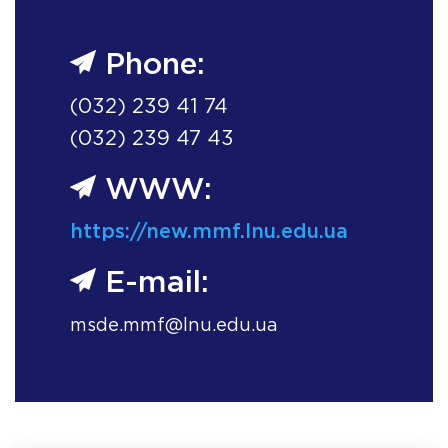
Phone:
(032) 239 41 74
(032) 239 47 43
WWW:
https://new.mmf.lnu.edu.ua
E-mail:
msde.mmf@lnu.edu.ua