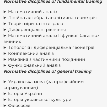
Normative disciplines of fundamental training
Математичний аналіз
Лінійна алгебра і аналітична геометрія
Теорія міри та інтеграла
Диференціальні рівняння
Математичний аналіз ІІ функції багатьох
змінних
Топологія і диференціальна геометрія
Комплексний аналіз
Рівняння з частинними похідними
Функціональний аналіз
Normative disciplines of general training
Українська мова (за професійним
спрямуванням)
Історія України
Історія української культури
Філософія